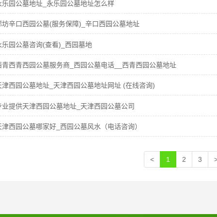
永乐园公墓地址_永乐园公墓地址怎么样
廊坊辛口西园公墓(服务保障)_辛口西园公墓地址
永乐园公墓咨询(查看)_西园墓地
西青西青西园公墓服务商_西园公墓电话__西青西园公墓地址
天津西园公墓地址_天津西园公墓地址网址 (在线咨询)
专业提供天津西园公墓地址_天津西园公墓公司
天津西园公墓哪家好_西园公墓风水（电话咨询）
<
1
2
3