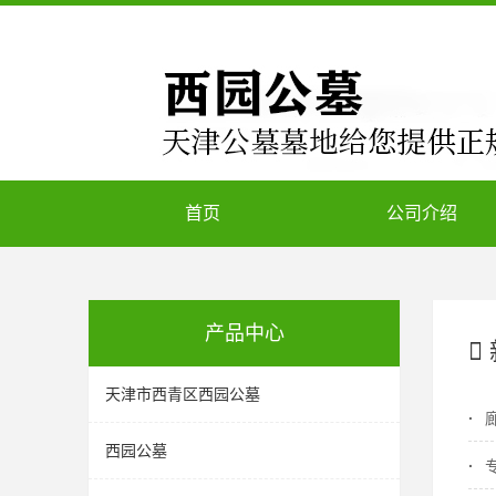
首页
公司介绍
产品中心
天津市西青区西园公墓
西园公墓