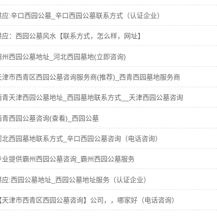
供应:辛口西园公墓_辛口西园公墓联系方式（认证企业）
供应：西园公墓风水【联系方式，怎么样，网址】
霸州西园公墓地址_河北西园墓地(立即咨询)
天津市西青区西园公墓咨询服务商(推荐)_西青西园墓地服务商
西青天津西园公墓地址_西园墓地联系方式__天津西园公墓咨询
西青西园公墓咨询(查看)_西园公墓
河北西园墓地联系方式_辛口西园公墓咨询（电话咨询）
专业提供霸州西园公墓咨询_霸州西园公墓服务
供应:西园公墓地址_西园公墓地址服务（认证企业）
【天津市西青区西园公墓咨询】公司，，哪家好（电话咨询）