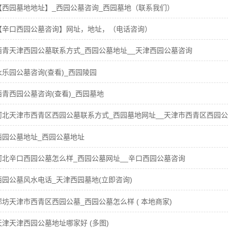
【西园墓地地址】_西园公墓咨询_西园墓地（联系我们）
【辛口西园公墓咨询】网址，地址，（电话咨询）
西青天津西园公墓联系方式_西园公墓地址__天津西园公墓咨询
永乐园公墓咨询(查看)_西园陵园
西青西园公墓咨询(查看)_西园墓地
河北天津市西青区西园公墓联系方式_西园墓地网址__天津市西青区西园
西园公墓地址_西园公墓地址
河北辛口西园公墓怎么样_西园公墓网址__辛口西园公墓咨询
西园公墓风水电话_天津西园墓地(立即咨询)
廊坊天津市西青区西园公墓_西园公墓怎么样 ( 本地商家)
天津天津西园公墓地址哪家好 (多图)