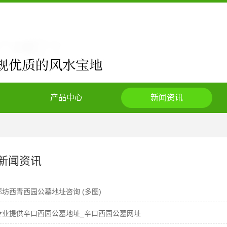
产品中心
新闻资讯
新闻资讯
廊坊西青西园公墓地址咨询 (多图)
专业提供辛口西园公墓地址_辛口西园公墓网址